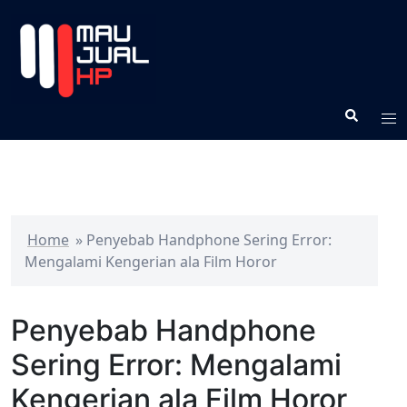
Home
»
Penyebab Handphone Sering Error:
Mengalami Kengerian ala Film Horor
Penyebab Handphone
Sering Error: Mengalami
Kengerian ala Film Horor