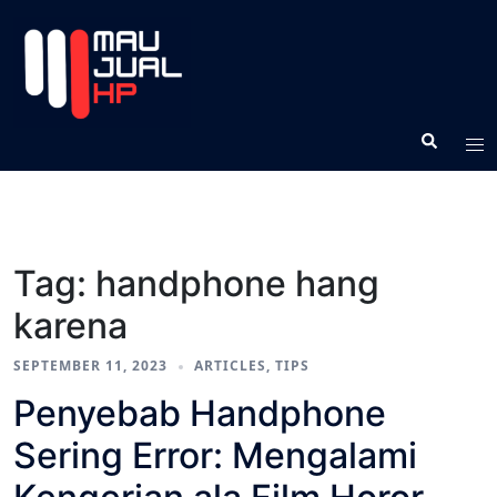
Tag:
handphone hang
karena
SEPTEMBER 11, 2023
ARTICLES
,
TIPS
Penyebab Handphone
Sering Error: Mengalami