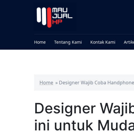
Home
Tentang Kami
Kontak Kami
Artik
Home
»
Designer Wajib Coba Handphone 
Designer Waj
ini untuk Mud