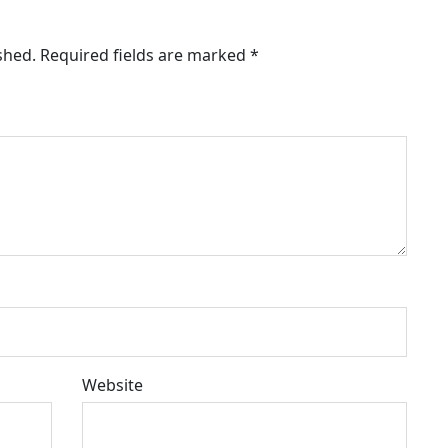
shed.
Required fields are marked
*
Website