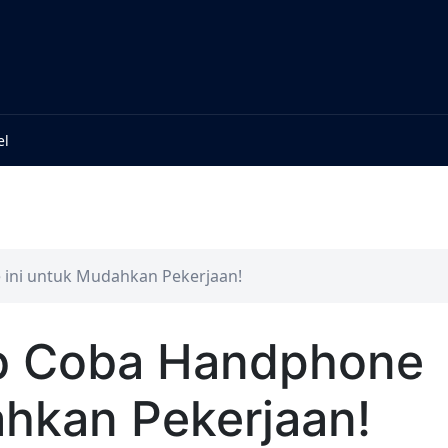
el
ini untuk Mudahkan Pekerjaan!
ib Coba Handphone
ahkan Pekerjaan!