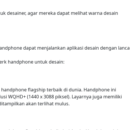
tuk desainer, agar mereka dapat melihat warna desain
ndphone dapat menjalankan aplikasi desain dengan lancar
merk handphone untuk desain:
 handphone flagship terbaik di dunia. Handphone ini
lusi WQHD+ (1440 x 3088 piksel). Layarnya juga memiliki
itampilkan akan terlihat mulus.