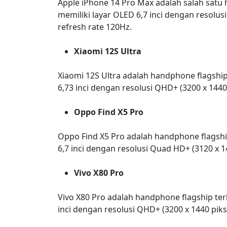
Apple iPhone 14 Pro Max adalah salah satu 
memiliki layar OLED 6,7 inci dengan resolusi
refresh rate 120Hz.
Xiaomi 12S Ultra
Xiaomi 12S Ultra adalah handphone flagship
6,73 inci dengan resolusi QHD+ (3200 x 1440 
Oppo Find X5 Pro
Oppo Find X5 Pro adalah handphone flagshi
6,7 inci dengan resolusi Quad HD+ (3120 x 14
Vivo X80 Pro
Vivo X80 Pro adalah handphone flagship ter
inci dengan resolusi QHD+ (3200 x 1440 pikse