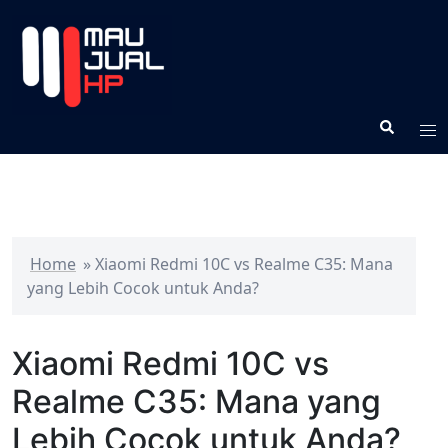
Home
»
Xiaomi Redmi 10C vs Realme C35: Mana
yang Lebih Cocok untuk Anda?
Xiaomi Redmi 10C vs
Realme C35: Mana yang
Lebih Cocok untuk Anda?