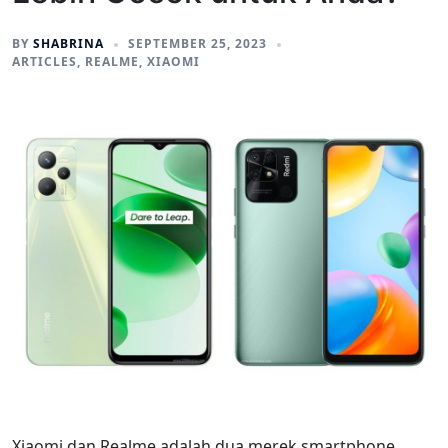
BY
SHABRINA
SEPTEMBER 25, 2023
ARTICLES
,
REALME
,
XIAOMI
Xiaomi dan Realme adalah dua merek smartphone