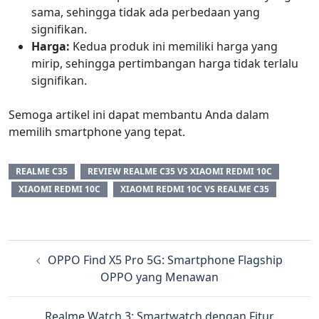
sama, sehingga tidak ada perbedaan yang
signifikan.
Harga:
Kedua produk ini memiliki harga yang
mirip, sehingga pertimbangan harga tidak terlalu
signifikan.
Semoga artikel ini dapat membantu Anda dalam
memilih smartphone yang tepat.
REALME C35
REVIEW REALME C35 VS XIAOMI REDMI 10C
XIAOMI REDMI 10C
XIAOMI REDMI 10C VS REALME C35
OPPO Find X5 Pro 5G: Smartphone Flagship
OPPO yang Menawan
Realme Watch 3: Smartwatch dengan Fitur