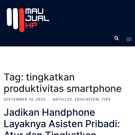
Tag:
tingkatkan
produktivitas smartphone
SEPTEMBER 16, 2023
ARTICLES
,
EDUCATION
,
TIPS
Jadikan Handphone
Layaknya Asisten Pribadi: