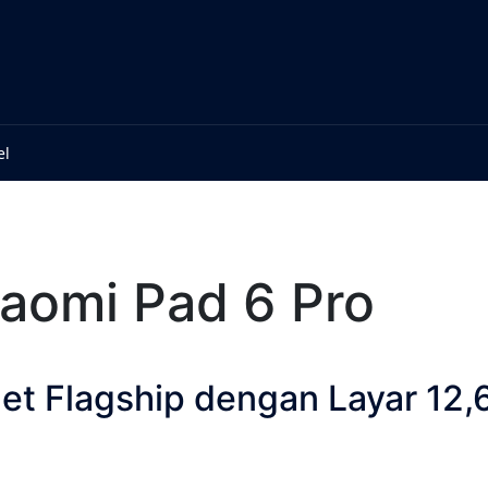
el
aomi Pad 6 Pro
let Flagship dengan Layar 12,