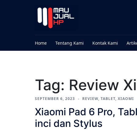
Home
Tentang Kami
Kontak Kami
Artik
Tag:
Review Xi
SEPTEMBER 6, 2023
REVIEW
,
TABLET
,
XIAOMI
Xiaomi Pad 6 Pro, Tab
inci dan Stylus