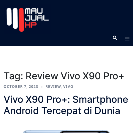
Tag:
Review Vivo X90 Pro+
OCTOBER 7, 2023
REVIEW
,
VIVO
Vivo X90 Pro+: Smartphone
Android Tercepat di Dunia