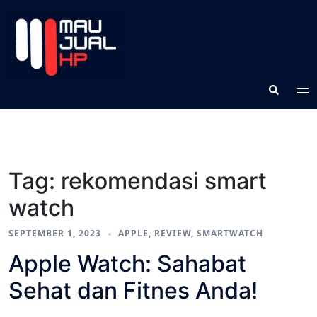
Tag:
rekomendasi smart
watch
SEPTEMBER 1, 2023
APPLE
,
REVIEW
,
SMARTWATCH
Apple Watch: Sahabat
Sehat dan Fitnes Anda!