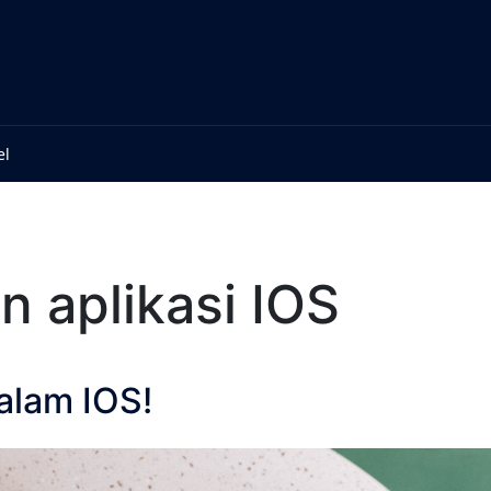
el
n aplikasi IOS
alam IOS!