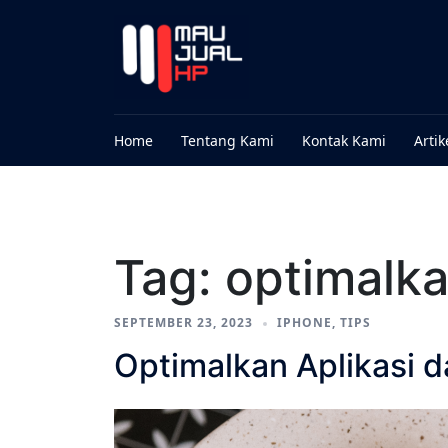
Home
Tentang Kami
Kontak Kami
Artik
Tag:
optimalka
SEPTEMBER 23, 2023
IPHONE
,
TIPS
Optimalkan Aplikasi d