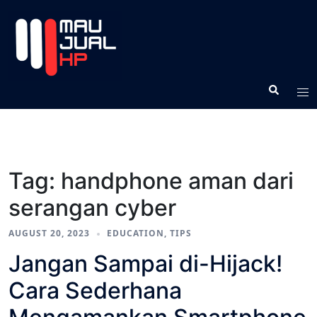
Tag:
handphone aman dari
serangan cyber
AUGUST 20, 2023
EDUCATION
,
TIPS
Jangan Sampai di-Hijack!
Cara Sederhana